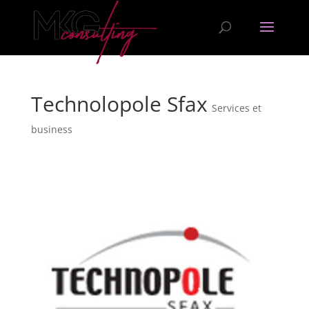
Technolopole Sfax
Services et
business